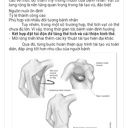
cầu về mức độ thẩm mỹ mong muốn của bệnh nhân. Vạt cơ
lưng rộng là nền tảng quan trọng trong tái tạo vú, đặc biệt:
Nguồn nuôi ổn định
Tỷ lệ thành công cao
Phù hợp với nhiều đối tượng bệnh nhân
Tuy nhiên, trong một số trường hợp, thể tích vạt có thể
chưa đủ lớn. Vì vậy, trong thời gian tới, bệnh viện định hướng:
-
Kết hợp đặt túi độn để tăng thể tích và cải thiện hình thể.
-
Mở rộng triển khai thêm các kỹ thuật tái tạo hiện đại khác.
Qua đó, từng bước hoàn thiện quy trình tái tạo vú toàn
diện, đáp ứng tốt hơn nhu cầu của người bệnh.