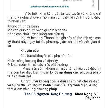
Việc triển khai kỹ thuật tái tạo tuyến vú không chỉ
mang ý nghĩa chuyên môn mà còn thể hiện định hướng điều
trị nhân văn:
Không chỉ chữa bệnh
Mà còn giúp người bệnh giữ gìn hình thể
Nâng cao chất lượng sống sau điều trị
Người bệnh tại Thanh Hóa giờ đây có thể tiếp cận các
kỹ thuật này ngay tại địa phương, giảm chi phí và thời gian đi
lại.
Khuyến cáo
Các bác sĩ khuyến cáo phụ nữ nên:
Khám sàng lọc ung thư vú định kỳ
Đi khám sớm khi có dấu hiệu bất thường
Phát hiện sớm không chỉ giúp tăng hiệu quả điều trị
mà còn tạo điều kiện thuận lợi để
áp dụng các phương pháp
tái tạo hiện đại
.
Ung thư vú không còn là dấu chấm hết cho vẻ đẹp
và sự tự tin - khi người bệnh được điều trị toàn diện, đúng
thời điểm và đúng phương pháp.
Ths BS Nguyên Hồng Phương
-
Khoa Ngoại Vú -
Phụ Khoa