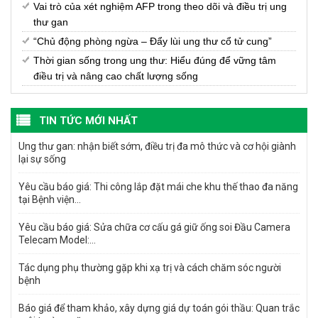
Vai trò của xét nghiệm AFP trong theo dõi và điều trị ung
thư gan
“Chủ động phòng ngừa – Đẩy lùi ung thư cổ tử cung”
Thời gian sống trong ung thư: Hiểu đúng để vững tâm
điều trị và nâng cao chất lượng sống
TIN TỨC MỚI NHẤT
Ung thư gan: nhận biết sớm, điều trị đa mô thức và cơ hội giành
lại sự sống
Yêu cầu báo giá: Thi công lắp đặt mái che khu thế thao đa năng
tại Bệnh viện...
Yêu cầu báo giá: Sửa chữa cơ cấu gá giữ ống soi Đầu Camera
Telecam Model:...
Tác dụng phụ thường gặp khi xạ trị và cách chăm sóc người
bệnh
Báo giá để tham khảo, xây dựng giá dự toán gói thầu: Quan trắc