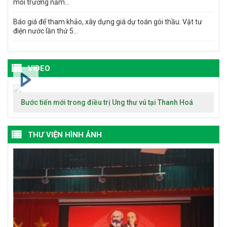
môi trường năm...
Báo giá để tham khảo, xây dựng giá dự toán gói thầu: Vật tư
điện nước lần thứ 5...
VIDEO
Bước tiến mới trong điều trị Ung thư vú tại Thanh Hoá
THƯ VIỆN HÌNH ẢNH