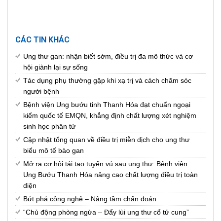
CÁC TIN KHÁC
Ung thư gan: nhận biết sớm, điều trị đa mô thức và cơ
hội giành lại sự sống
Tác dụng phụ thường gặp khi xạ trị và cách chăm sóc
người bệnh
Bệnh viện Ung bướu tỉnh Thanh Hóa đạt chuẩn ngoại
kiểm quốc tế EMQN, khẳng định chất lượng xét nghiệm
sinh học phân tử
Cập nhật tổng quan về điều trị miễn dịch cho ung thư
biểu mô tế bào gan
Mở ra cơ hội tái tạo tuyến vú sau ung thư: Bệnh viện
Ung Bướu Thanh Hóa nâng cao chất lượng điều trị toàn
diện
Bứt phá công nghệ – Nâng tầm chẩn đoán
“Chủ động phòng ngừa – Đẩy lùi ung thư cổ tử cung”