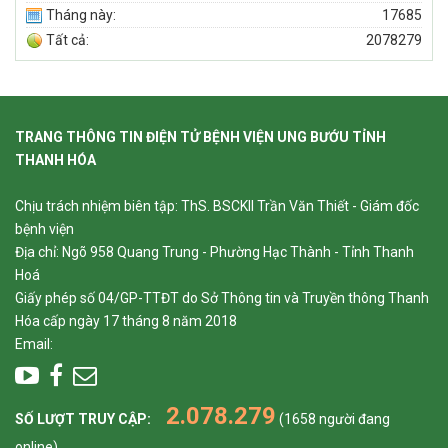
Tháng này:
17685
Tất cả:
2078279
TRANG THÔNG TIN ĐIỆN TỬ BỆNH VIỆN UNG BƯỚU TỈNH
THANH HÓA
Chịu trách nhiệm biên tập: ThS. BSCKII Trần Văn Thiết - Giám đốc
bệnh viện
Địa chỉ: Ngõ 958 Quang Trung - Phường Hạc Thành - Tỉnh Thanh
Hoá
Giấy phép số 04/GP-TTĐT do Sở Thông tin và Truyền thông Thanh
Hóa cấp ngày 17 tháng 8 năm 2018
Email:
2.078.279
SỐ LƯỢT TRUY CẬP:
(1658 người đang
online)