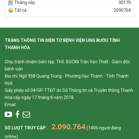
Tháng này:
30170
Tất cả:
2090764
TRANG THÔNG TIN ĐIỆN TỬ BỆNH VIỆN UNG BƯỚU TỈNH
THANH HÓA
Chịu trách nhiệm biên tập: ThS. BSCKII Trần Văn Thiết - Giám đốc
bệnh viện
Địa chỉ: Ngõ 958 Quang Trung - Phường Hạc Thành - Tỉnh Thanh
Hoá
Giấy phép số 04/GP-TTĐT do Sở Thông tin và Truyền thông Thanh
Hóa cấp ngày 17 tháng 8 năm 2018
Email:
2.090.764
SỐ LƯỢT TRUY CẬP:
(1406 người đang
online)