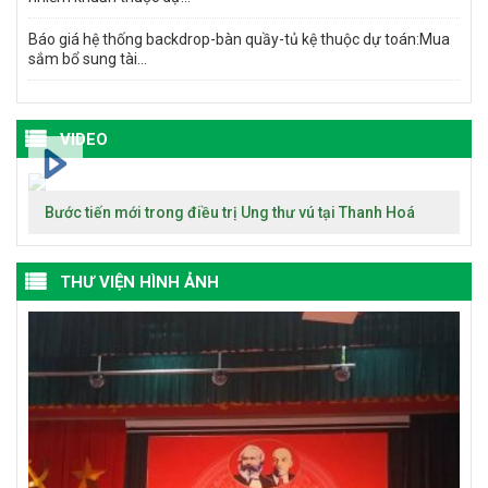
Báo giá hệ thống backdrop-bàn quầy-tủ kệ thuộc dự toán:Mua
sắm bổ sung tài...
VIDEO
Bước tiến mới trong điều trị Ung thư vú tại Thanh Hoá
THƯ VIỆN HÌNH ẢNH