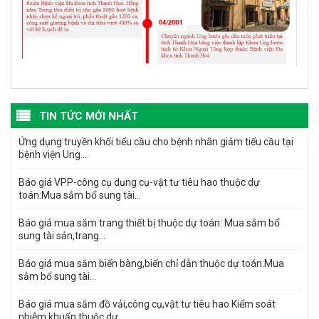
TIN TỨC MỚI NHẤT
Ứng dụng truyền khối tiểu cầu cho bệnh nhân giảm tiểu cầu tại
bệnh viện Ung...
Báo giá VPP-công cụ dụng cụ-vật tư tiêu hao thuộc dự
toán:Mua sắm bổ sung tài...
Báo giá mua sắm trang thiết bị thuộc dự toán: Mua sắm bổ
sung tài sản,trang...
Báo giá mua sắm biển bàng,biển chỉ dẫn thuộc dự toán:Mua
sắm bổ sung tài...
Báo giá mua sắm đồ vải,công cụ,vật tư tiêu hao Kiểm soát
nhiễm khuẩn thuộc dự...