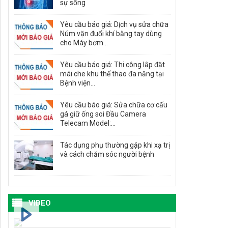
sự sống
Yêu cầu báo giá: Dịch vụ sửa chữa
Núm vặn đuổi khí bằng tay dùng
cho Máy bơm...
Yêu cầu báo giá: Thi công lắp đặt
mái che khu thế thao đa năng tại
Bệnh viện...
Yêu cầu báo giá: Sửa chữa cơ cấu
gá giữ ống soi Đầu Camera
Telecam Model:...
Tác dụng phụ thường gặp khi xạ trị
và cách chăm sóc người bệnh
VIDEO