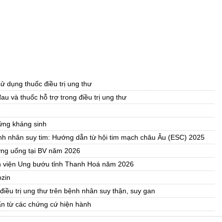
ử dụng thuốc điều trị ung thư
u và thuốc hỗ trợ trong điều trị ung thư
ứng kháng sinh
 bệnh nhân suy tim: Hướng dẫn từ hội tim mạch châu Âu (ESC) 2025
ờng uống tại BV năm 2026
nh viện Ung bướu tỉnh Thanh Hoá năm 2026
ozin
 điều trị ung thư trên bệnh nhân suy thận, suy gan
ẩn từ các chứng cứ hiện hành