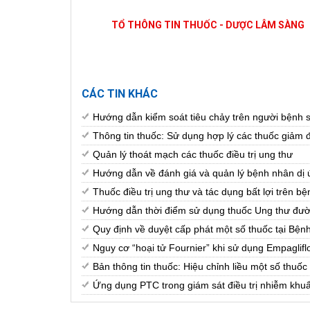
TỔ THÔNG TIN THUỐC - DƯỢC LÂM SÀNG
CÁC TIN KHÁC
Hướng dẫn kiểm soát tiêu chảy trên người bệnh s
Thông tin thuốc: Sử dụng hợp lý các thuốc giảm đa
Quản lý thoát mạch các thuốc điều trị ung thư
Hướng dẫn về đánh giá và quản lý bệnh nhân dị 
Thuốc điều trị ung thư và tác dụng bất lợi trên
Hướng dẫn thời điểm sử dụng thuốc Ung thư đư
Quy định về duyệt cấp phát một số thuốc tại Bệ
Nguy cơ “hoại tử Fournier” khi sử dụng Empaglifl
Bản thông tin thuốc: Hiệu chỉnh liều một số thuốc
Ứng dụng PTC trong giám sát điều trị nhiễm khu