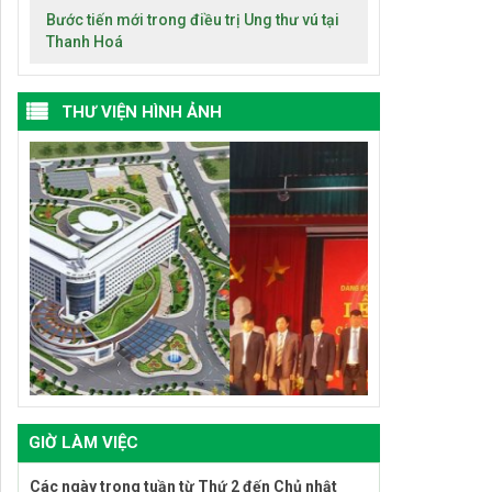
Bước tiến mới trong điều trị Ung thư vú tại
Thanh Hoá
THƯ VIỆN HÌNH ẢNH
GIỜ LÀM VIỆC
Các ngày trong tuần từ Thứ 2 đến Chủ nhật