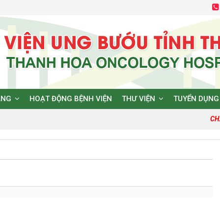
ĂNG
HOẠT ĐỘNG BỆNH VIỆN
THƯ VIỆN
TUYỂN DỤNG
CHẤ