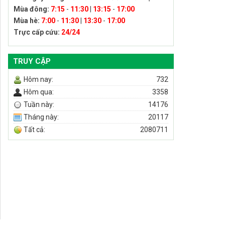
Mùa đông:
7:15
-
11:30
|
13:15
-
17:00
Mùa hè:
7:00
-
11:30
|
13:30
-
17:00
Trực cấp cứu:
24/24
TRUY CẬP
Hôm nay:
732
Hôm qua:
3358
Tuần này:
14176
Tháng này:
20117
Tất cả:
2080711