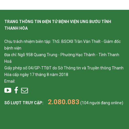
TRANG THÔNG TIN ĐIỆN TỬ BỆNH VIỆN UNG BƯỚU TỈNH
THANH HÓA
Chịu trách nhiệm biên tập: ThS. BSCKII Trần Văn Thiết - Giám đốc
bệnh viện
Địa chỉ: Ngõ 958 Quang Trung - Phường Hạc Thành - Tỉnh Thanh
Hoá
Giấy phép số 04/GP-TTĐT do Sở Thông tin và Truyền thông Thanh
Hóa cấp ngày 17 tháng 8 năm 2018
Email:
2.080.083
SỐ LƯỢT TRUY CẬP:
(104 người đang online)