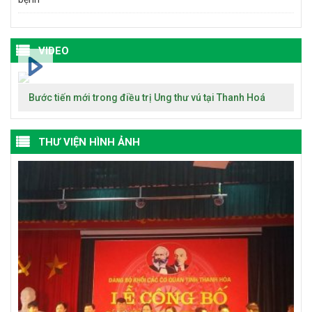
VIDEO
Bước tiến mới trong điều trị Ung thư vú tại Thanh Hoá
THƯ VIỆN HÌNH ẢNH