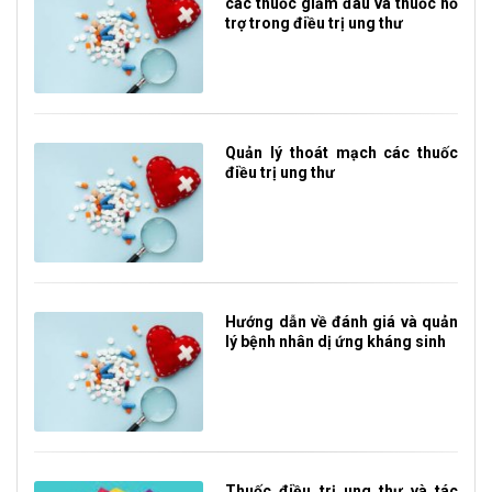
các thuốc giảm đau và thuốc hỗ
trợ trong điều trị ung thư
Quản lý thoát mạch các thuốc
điều trị ung thư
Hướng dẫn về đánh giá và quản
lý bệnh nhân dị ứng kháng sinh
Thuốc điều trị ung thư và tác