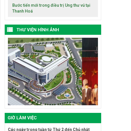
Bước tiến mới trong điều trị Ung thư vú tại
Thanh Hoá
THƯ VIỆN HÌNH ẢNH
GIỜ LÀM VIỆC
Các ngày trong tuần từ Thứ 2 đến Chủ nhật