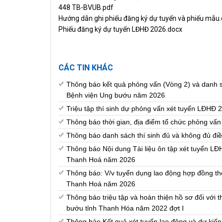
448 TB-BVUB.pdf
Hướng dẫn ghi phiếu đăng ký dự tuyển và phiếu mẫu
Phiếu đăng ký dự tuyển LĐHĐ 2026.docx
CÁC TIN KHÁC
Thông báo kết quả phỏng vấn (Vòng 2) và danh sá
Bệnh viện Ung bướu năm 2026
Triệu tập thí sinh dự phỏng vấn xét tuyển LĐHĐ
Thông báo thời gian, địa điểm tổ chức phỏng vấn
Thông báo danh sách thí sinh đủ và không đủ đi
Thông báo Nội dung Tài liệu ôn tập xét tuyển LĐ
Thanh Hoá năm 2026
Thông báo: V/v tuyển dụng lao động hợp đồng th
Thanh Hoá năm 2026
Thông báo triệu tập và hoàn thiện hồ sơ đối với 
bướu tỉnh Thanh Hóa năm 2022 đợt I
Thông báo Kết quả xét tuyển lao động và dự kiến 