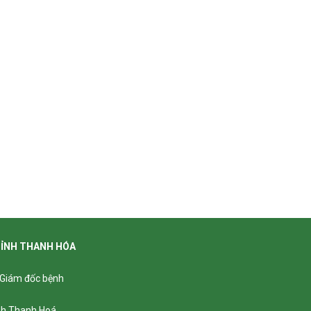
TỈNH THANH HÓA
- Giám đốc bệnh
ỉnh Thanh Hoá