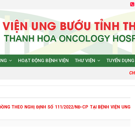
ĂNG
HOẠT ĐỘNG BỆNH VIỆN
THƯ VIỆN
TUYỂN DỤNG
CHẤ
ỒNG THEO NGHỊ ĐỊNH SỐ 111/2022/NĐ-CP TẠI BỆNH VIỆN UNG