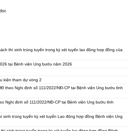
.doc
ch thí sinh trúng tuyển trong ký xét tuyển lao động hợp đồng của
 2026 tại Bệnh viện Ung bướu năm 2026
ều kiện tham dự vòng 2
HĐ theo Nghị định số 111/2022/NĐ-CP tại Bệnh viện Ung bướu tỉnh
eo Nghị định số 111/2022/NĐ-CP tại Bệnh viện Ung bướu tỉnh
thí sinh trúng tuyển kỳ xét tuyển Lao động hợp đồng Bệnh viện Ung
thí sinh trúng tuyển trong kỳ xét tuyển lao động hợp đồng Bệnh