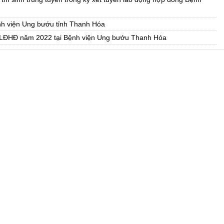
nh viện Ung bướu tỉnh Thanh Hóa
n LĐHĐ năm 2022 tại Bệnh viện Ung bướu Thanh Hóa