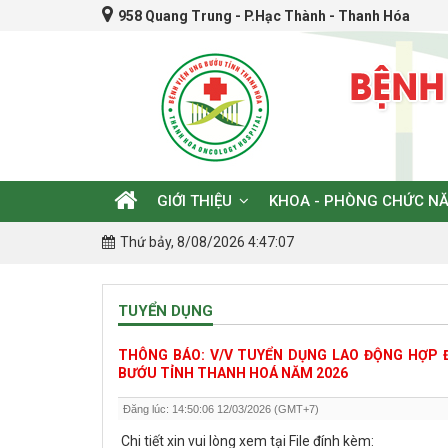
958 Quang Trung - P.Hạc Thành - Thanh Hóa
GIỚI THIỆU
KHOA - PHÒNG CHỨC N
Thứ bảy, 8/08/2026 4:47:07
TUYỂN DỤNG
THÔNG BÁO: V/V TUYỂN DỤNG LAO ĐỘNG HỢP Đ
BƯỚU TỈNH THANH HOÁ NĂM 2026
Đăng lúc: 14:50:06 12/03/2026 (GMT+7)
Chi tiết xin vui lòng xem tại File đính kèm: