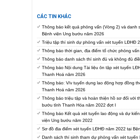
CÁC TIN KHÁC
Thông báo kết quả phỏng vấn (Vòng 2) và danh sá
Bệnh viện Ung bướu năm 2026
Triệu tập thí sinh dự phỏng vấn xét tuyển LĐHĐ
Thông báo thời gian, địa điểm tổ chức phỏng vấn
Thông báo danh sách thí sinh đủ và không đủ đi
Thông báo Nội dung Tài liệu ôn tập xét tuyển LĐ
Thanh Hoá năm 2026
Thông báo: V/v tuyển dụng lao động hợp đồng th
Thanh Hoá năm 2026
Thông báo triệu tập và hoàn thiện hồ sơ đối với 
bướu tỉnh Thanh Hóa năm 2022 đợt I
Thông báo Kết quả xét tuyển lao động và dự kiến 
viện Ung bướu năm 2022
Sơ đồ địa điểm xét tuyển LĐHĐ năm 2022 tại Bệ
Danh sách thí sinh tham dự phỏng vấn xét tuyể