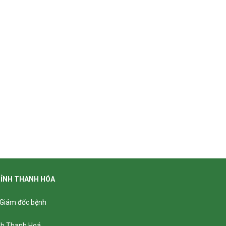
TỈNH THANH HÓA
- Giám đốc bệnh
ỉnh Thanh Hoá