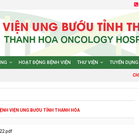
ĂNG
HOẠT ĐỘNG BỆNH VIỆN
THƯ VIỆN
TUYỂN DỤNG
CHẤ
 BỆNH VIỆN UNG BƯỚU TỈNH THANH HÓA
22.pdf