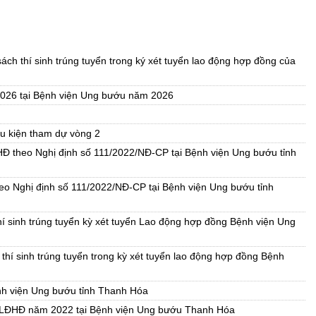
ch thí sinh trúng tuyển trong ký xét tuyển lao động hợp đồng của
 2026 tại Bệnh viện Ung bướu năm 2026
ều kiện tham dự vòng 2
HĐ theo Nghị định số 111/2022/NĐ-CP tại Bệnh viện Ung bướu tỉnh
eo Nghị định số 111/2022/NĐ-CP tại Bệnh viện Ung bướu tỉnh
thí sinh trúng tuyển kỳ xét tuyển Lao động hợp đồng Bệnh viện Ung
thí sinh trúng tuyển trong kỳ xét tuyển lao động hợp đồng Bệnh
nh viện Ung bướu tỉnh Thanh Hóa
n LĐHĐ năm 2022 tại Bệnh viện Ung bướu Thanh Hóa