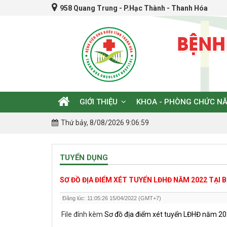
958 Quang Trung - P.Hạc Thành - Thanh Hóa
GIỚI THIỆU
KHOA - PHÒNG CHỨC N
Thứ bảy, 8/08/2026 9:06:59
TUYỂN DỤNG
SƠ ĐỒ ĐỊA ĐIỂM XÉT TUYỂN LĐHĐ NĂM 2022 TẠI
Đăng lúc: 11:05:26 15/04/2022 (GMT+7)
File đính kèm
Sơ đồ địa điểm xét tuyển LĐHĐ năm 20