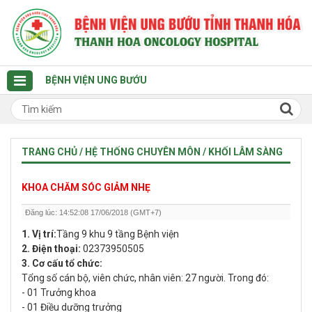
BỆNH VIỆN UNG BƯỚU
TRANG CHỦ / HỆ THỐNG CHUYÊN MÔN / KHỐI LÂM SÀNG
KHOA CHĂM SÓC GIẢM NHẸ
Đăng lúc: 14:52:08 17/06/2018 (GMT+7)
1. Vị trí:
Tầng 9 khu 9 tầng Bệnh viện
2. Điện thoại:
02373950505
3. Cơ cấu tổ chức:
Tổng số cán bộ, viên chức, nhân viên: 27
người. Trong đó:
-
01 Trưởng khoa
-
01
Điều dưỡng trưởng