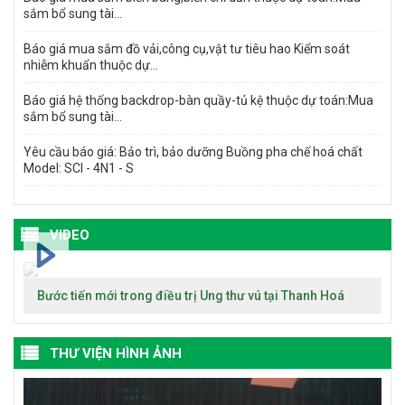
sắm bổ sung tài...
Báo giá mua sắm đồ vải,công cụ,vật tư tiêu hao Kiểm soát
nhiễm khuẩn thuộc dự...
Báo giá hệ thống backdrop-bàn quầy-tủ kệ thuộc dự toán:Mua
sắm bổ sung tài...
Yêu cầu báo giá: Bảo trì, bảo dưỡng Buồng pha chế hoá chất
Model: SCI - 4N1 - S
VIDEO
Bước tiến mới trong điều trị Ung thư vú tại Thanh Hoá
THƯ VIỆN HÌNH ẢNH