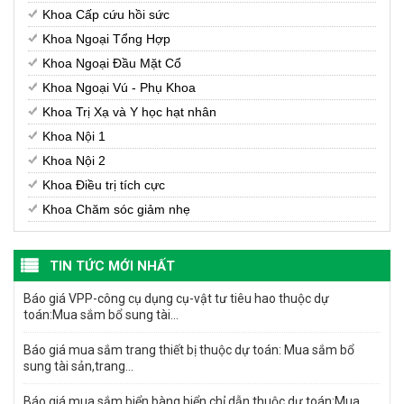
Khoa Cấp cứu hồi sức
Khoa Ngoại Tổng Hợp
Khoa Ngoại Đầu Mặt Cổ
Khoa Ngoại Vú - Phụ Khoa
Khoa Trị Xạ và Y học hạt nhân
Khoa Nội 1
Khoa Nội 2
Khoa Điều trị tích cực
Khoa Chăm sóc giảm nhẹ
TIN TỨC MỚI NHẤT
Báo giá VPP-công cụ dụng cụ-vật tư tiêu hao thuộc dự
toán:Mua sắm bổ sung tài...
Báo giá mua sắm trang thiết bị thuộc dự toán: Mua sắm bổ
sung tài sản,trang...
Báo giá mua sắm biển bàng,biển chỉ dẫn thuộc dự toán:Mua