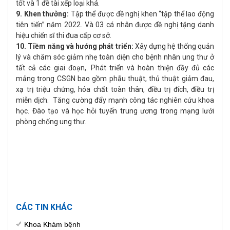
tốt và 1 đề tài xếp loại khá.
9. Khen thưởng:
Tập thể được đề nghị khen “tập thể lao động
tiên tiến” năm 2022. Và 03 cá nhân được đề nghị tặng danh
hiệu chiến sĩ thi đua cấp cơ sở.
10. Tiềm năng và hướng phát triển:
Xây dựng hệ thống quản
lý và chăm sóc giảm nhẹ toàn diện cho bệnh nhân ung thư ở
tất cả các giai đoạn,. Phát triển và hoàn thiện đầy đủ các
mảng trong CSGN bao gồm phẫu thuật, thủ thuật giảm đau,
xạ trị triệu chứng, hóa chất toàn thân, điều trị đích, điều trị
miễn dịch.
Tăng cường đẩy mạnh công tác nghiên cứu khoa
học. Đào tạo và học hỏi tuyến trung ương trong mạng lưới
phòng chống ung thư.
CÁC TIN KHÁC
Khoa Khám bệnh