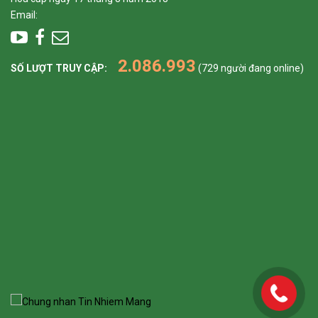
Email:
2.086.993
SỐ LƯỢT TRUY CẬP:
(729 người đang online)