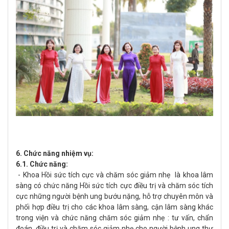
6. Chức năng nhiệm vụ:
6.1. Chức năng:
- Khoa Hồi sức tích cực và chăm sóc giảm nhẹ là khoa lâm
sàng có chức năng Hồi sức tích cực điều trị và chăm sóc tích
cực những người bệnh ung bướu nặng, hỗ trợ chuyên môn và
phối hợp điều trị cho các khoa lâm sàng, cận lâm sàng khác
trong viện và chức năng chăm sóc giảm nhẹ : tư vấn, chẩn
đoán, điều trị và chăm sóc giảm nhẹ cho người bệnh ung thư