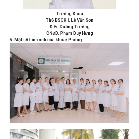
Trưởng Khoa
ThS BSCKII.
Lê Văn Sơn
Điều Dưỡng Trưởng
CNĐD. Phạm Duy Hưng
5. Một số hình ảnh của khoa/ Phòng: