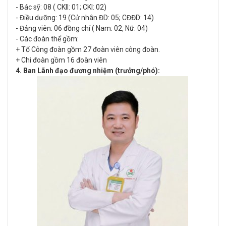
- Bác sỹ: 08 ( CKII: 01; CKI: 02)
- Điều dưỡng: 19 (Cử nhân ĐD: 05; CĐĐD: 14)
- Đảng viên: 06 đồng chí ( Nam: 02, Nữ: 04)
- Các đoàn thể gồm:
+ Tổ Công đoàn gồm 27 đoàn viên công đoàn.
+ Chi đoàn gồm 16 đoàn viên
4. Ban Lãnh đạo đương nhiệm (trưởng/phó):