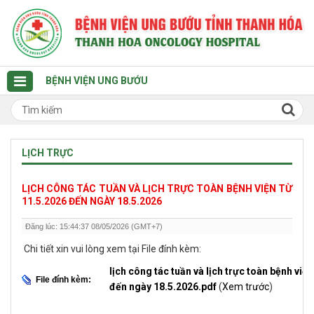
BỆNH VIỆN UNG BƯỚU
LỊCH TRỰC
LỊCH CÔNG TÁC TUẦN VÀ LỊCH TRỰC TOÀN BỆNH VIỆN TỪ
11.5.2026 ĐẾN NGÀY 18.5.2026
Đăng lúc: 15:44:37 08/05/2026 (GMT+7)
Chi tiết xin vui lòng xem tại File đính kèm:
lịch công tác tuần và lịch trực toàn bệnh việ
File đính kèm:
đến ngày 18.5.2026.pdf
(
Xem trước
)