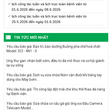
lịch công tác tuần và lịch trực toàn bệnh viện từ
01.6.2026 đến ngày 08.6.2026
lịch công tác tuần và lịch trực toàn bệnh viện từ
25.5.2026 đến ngày 01.6.2026
TIN TỨC MỚI NHẤT
Yêu cầu báo giá: Bảo trì, bảo dưỡng Buồng pha chế hoá chất
Model: SCI - 4N1 - S
Ung thư gan: nhận biết sớm, điều trị đa mô thức và cơ hội giành
lại sự sống
Yêu cầu báo giá: Dịch vụ sửa chữa Núm vặn đuổi khí bằng tay
dùng cho Máy bơm...
Yêu cầu báo giá: Thi công lắp đặt mái che khu thế thao đa năng
tại Bệnh viện...
Yêu cầu báo giá: Sửa chữa cơ cấu gá giữ ống soi Đầu Camera
Telecam Model:...