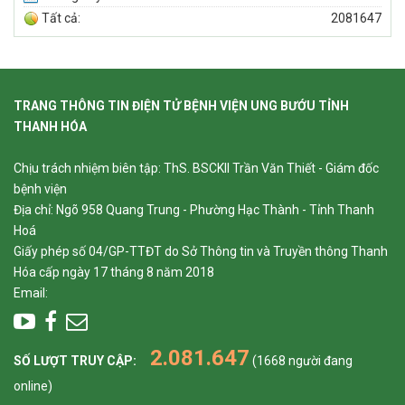
Tất cả:
2081647
TRANG THÔNG TIN ĐIỆN TỬ BỆNH VIỆN UNG BƯỚU TỈNH
THANH HÓA
Chịu trách nhiệm biên tập: ThS. BSCKII Trần Văn Thiết - Giám đốc
bệnh viện
Địa chỉ: Ngõ 958 Quang Trung - Phường Hạc Thành - Tỉnh Thanh
Hoá
Giấy phép số 04/GP-TTĐT do Sở Thông tin và Truyền thông Thanh
Hóa cấp ngày 17 tháng 8 năm 2018
Email:
2.081.647
SỐ LƯỢT TRUY CẬP:
(1668 người đang
online)