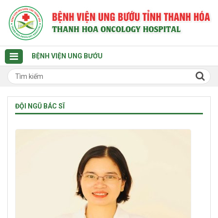
BỆNH VIỆN UNG BƯỚU
ĐỘI NGŨ BÁC SĨ