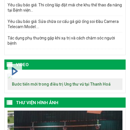
Yêu cầu báo giá: Thi công lắp đặt mái che khu thế thao đa năng
tại Bệnh viện...
Yêu cầu báo giá: Sửa chữa cơ cấu gá giữ ống soi Đầu Camera
Telecam Model:...
Tác dụng phụ thường gặp khi xạ trị và cách chăm sóc người
bệnh
VIDEO
Bước tiến mới trong điều trị Ung thư vú tại Thanh Hoá
THƯ VIỆN HÌNH ẢNH