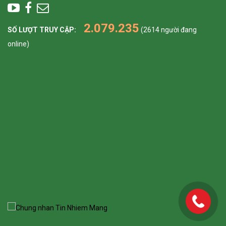
2.079.235
SỐ LƯỢT TRUY CẬP:
(2614 người đang
online)