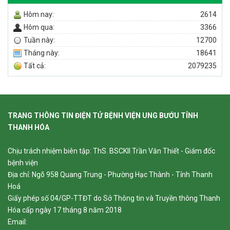
Hôm nay:
2614
Hôm qua:
3366
Tuần này:
12700
Tháng này:
18641
Tất cả:
2079235
TRANG THÔNG TIN ĐIỆN TỬ BỆNH VIỆN UNG BƯỚU TỈNH
THANH HÓA
Chịu trách nhiệm biên tập: ThS. BSCKII Trần Văn Thiết - Giám đốc
bệnh viện
Địa chỉ: Ngõ 958 Quang Trung - Phường Hạc Thành - Tỉnh Thanh
Hoá
Giấy phép số 04/GP-TTĐT do Sở Thông tin và Truyền thông Thanh
Hóa cấp ngày 17 tháng 8 năm 2018
Email: