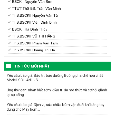
BSCKII Nguyễn Văn Sơn
TTƯT.ThS BS. Trần Văn Minh
ThS.BSCKII Nguyễn Văn Tú
ThS.BSCKII Viên Đình Bình
BSCKII Hà Đình Thùy
ThS.BSCKII VŨ THỊ HẰNG
ThS.BSCKII Phạm Văn Tâm
ThS.BSCKII Hoàng Thị Hà
TIN TỨC MỚI NHẤT
Yêu cầu báo giá: Bảo trì, bảo dưỡng Buồng pha chế hoá chất
Model: SCI - 4N1 - S
Ung thư gan: nhận biết sớm, điều trị đa mô thức và cơ hội giành
lại sự sống
Yêu cầu báo giá: Dịch vụ sửa chữa Núm vặn đuổi khí bằng tay
dùng cho Máy bơm...