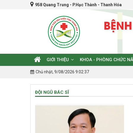
958 Quang Trung - P.Hạc Thành - Thanh Hóa
GIỚI THIỆU
KHOA - PHÒNG CHỨC N
Chủ nhật, 9/08/2026 9:02:37
ĐỘI NGŨ BÁC SĨ