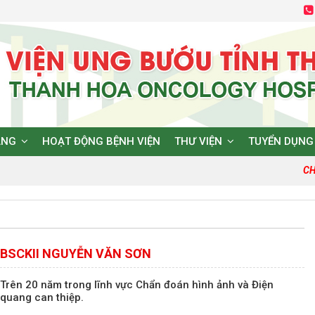
ĂNG
HOẠT ĐỘNG BỆNH VIỆN
THƯ VIỆN
TUYỂN DỤNG
CHẤ
BSCKII NGUYỄN VĂN SƠN
Trên 20 năm trong lĩnh vực Chẩn đoán hình ảnh và Điện
quang can thiệp.