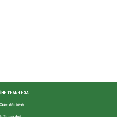
TỈNH THANH HÓA
- Giám đốc bệnh
ỉnh Thanh Hoá