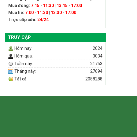
Mùa đông:
7:15
-
11:30
|
13:15
-
17:00
Mùa hè:
7:00
-
11:30
|
13:30
-
17:00
Trực cấp cứu:
24/24
TRUY CẬP
Hôm nay:
2024
Hôm qua:
3034
Tuần này:
21753
Tháng này:
27694
Tất cả:
2088288