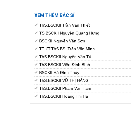
XEM THÊM BÁC SĨ
ThS.BSCKII Trần Văn Thiết
TS.BSCKII Nguyễn Quang Hưng
BSCKII Nguyễn Văn Sơn
TTƯT.ThS BS. Trần Văn Minh
ThS.BSCKII Nguyễn Văn Tú
ThS.BSCKII Viên Đình Bình
BSCKII Hà Đình Thùy
ThS.BSCKII VŨ THỊ HẰNG
ThS.BSCKII Phạm Văn Tâm
ThS.BSCKII Hoàng Thị Hà