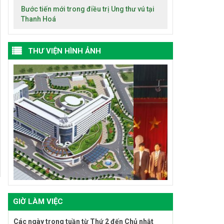
Bước tiến mới trong điều trị Ung thư vú tại
Thanh Hoá
THƯ VIỆN HÌNH ẢNH
GIỜ LÀM VIỆC
Các ngày trong tuần từ Thứ 2 đến Chủ nhật