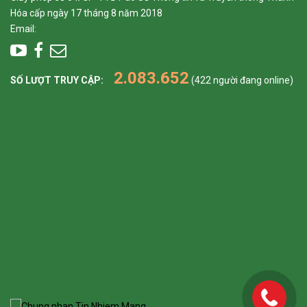
Hóa cấp ngày 17 tháng 8 năm 2018
Email:
2.083.652
SỐ LƯỢT TRUY CẬP:
(422 người đang online)