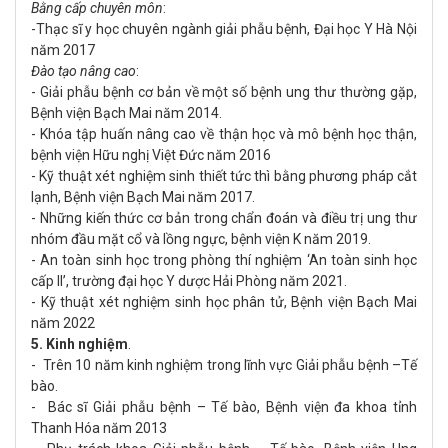
Bằng cấp chuyên môn
:
-Thạc sĩ y học
chuyên ngành giải phẫu bệnh
, Đại học Y Hà Nội
năm 2017
Đào tạo nâng cao
:
- Giải phẫu bệnh cơ bản về một số bệnh ung thư thường gặp,
Bệnh viện Bạch Mai năm 2014.
- Khóa tập huấn
nân
g cao về thận học và mô bệnh học thận,
bệnh viện Hữu nghị Việt Đức năm 2016
- Kỹ thuật xét nghiệm sinh thiết tức thì bằng phương pháp cắt
lạnh, Bệnh viện Bạch Mai năm 2017.
- Những kiến thức cơ bản trong chẩn đoán và điều trị ung thư
nhóm đầu mặt cổ và lồng ngực, bệnh viện K năm 2019.
-
An toàn sinh học trong phòng thí nghiệm ‘An toàn sinh học
cấp II’, trường đại học Y dược Hải Phòng năm 2021.
- Kỹ thuật xét nghiệm sinh học phân tử, Bệnh viện Bạch Mai
năm 2022
5. Kinh nghiệm
.
- Trên 10 năm kinh nghiệm trong lĩnh vực Giải phẫu bệnh –Tế
bào.
- Bác sĩ Giải phẫu bệnh – Tế bào, Bệnh viện đa khoa tỉnh
Thanh Hóa năm 2013