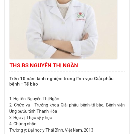
THS.BS NGUYỄN THỊ NGẦN
Trên 10 năm kinh nghiệm trong lĩnh vực Giải phẫu
bệnh –Tế bào
1
. Họ tên:
Nguyễn Thị Ngần
2. Chức vụ : Trưởng khoa Giải phẫu bệnh-tế bào, Bệnh viện
Ung bướu tỉnh Thanh Hóa
3. Học vị: Thạc sỹ y học
4. Chứng nhận.
Trường y: Đại học y Thái Bình, Việt Nam, 2013