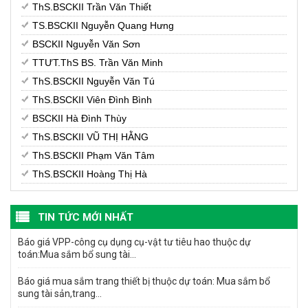
ThS.BSCKII Trần Văn Thiết
TS.BSCKII Nguyễn Quang Hưng
BSCKII Nguyễn Văn Sơn
TTƯT.ThS BS. Trần Văn Minh
ThS.BSCKII Nguyễn Văn Tú
ThS.BSCKII Viên Đình Bình
BSCKII Hà Đình Thùy
ThS.BSCKII VŨ THỊ HẰNG
ThS.BSCKII Phạm Văn Tâm
ThS.BSCKII Hoàng Thị Hà
TIN TỨC MỚI NHẤT
Báo giá VPP-công cụ dụng cụ-vật tư tiêu hao thuộc dự
toán:Mua sắm bổ sung tài...
Báo giá mua sắm trang thiết bị thuộc dự toán: Mua sắm bổ
sung tài sản,trang...