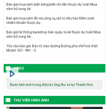
Báo giá mua sắm biển bàng,biển chỉ dẫn thuộc dự toán:Mua
sắm bổ sung tài...
Báo giá mua sắm đồ vải,công cụ,vật tư tiêu hao Kiểm soát
nhiễm khuẩn thuộc dự...
Báo giá hệ thống backdrop-bàn quầy-tủ kệ thuộc dự toán:Mua
sắm bổ sung tài...
Yêu cầu báo giá: Bảo trì, bảo dưỡng Buồng pha chế hoá chất
Model: SCI - 4N1 - S
VIDEO
Bước tiến mới trong điều trị Ung thư vú tại Thanh Hoá
THƯ VIỆN HÌNH ẢNH