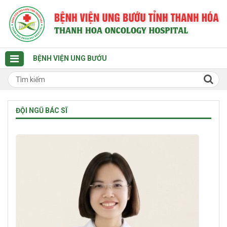
BỆNH VIỆN UNG BƯỚU
ĐỘI NGŨ BÁC SĨ