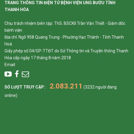
TRANG THÔNG TIN ĐIỆN TỬ BỆNH VIỆN UNG BƯỚU TỈNH
THANH HÓA
Chịu trách nhiệm biên tập: ThS. BSCKII Trần Văn Thiết - Giám đốc
bệnh viện
Địa chỉ: Ngõ 958 Quang Trung - Phường Hạc Thành - Tỉnh Thanh
Hoá
Giấy phép số 04/GP-TTĐT do Sở Thông tin và Truyền thông Thanh
Hóa cấp ngày 17 tháng 8 năm 2018
Email:
2.083.211
SỐ LƯỢT TRUY CẬP:
(3232 người đang
online)