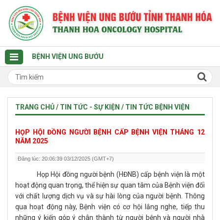
BỆNH VIỆN UNG BƯỚU
TRANG CHỦ / TIN TỨC - SỰ KIỆN / TIN TỨC BỆNH VIỆN
HỌP HỘI ĐỒNG NGƯỜI BỆNH CẤP BỆNH VIỆN THÁNG 12
NĂM 2025
Đăng lúc: 20:06:39 03/12/2025 (GMT+7)
Họp Hội đồng người bệnh (HĐNB) cấp bệnh viện là một
hoạt động quan trọng, thể hiện sự quan tâm của Bệnh viện đối
với chất lượng dịch vụ và sự hài lòng của người bệnh. Thông
qua hoạt động này, Bệnh viện có cơ hội lắng nghe, tiếp thu
những ý kiến góp ý chân thành từ người bệnh và người nhà