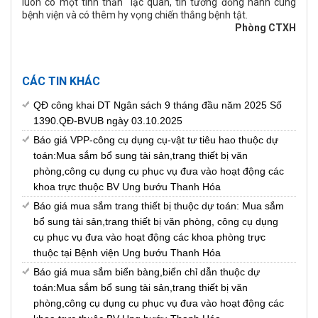
luôn có một tinh thần lạc quan, tin tưởng đồng hành cùng
bệnh viện và có thêm hy vọng chiến thắng bệnh tật.
Phòng CTXH
CÁC TIN KHÁC
QĐ công khai DT Ngân sách 9 tháng đầu năm 2025 Số
1390.QĐ-BVUB ngày 03.10.2025
Báo giá VPP-công cụ dụng cụ-vật tư tiêu hao thuộc dự
toán:Mua sắm bổ sung tài sản,trang thiết bị văn
phòng,công cụ dụng cụ phục vụ đưa vào hoạt động các
khoa trực thuộc BV Ung bướu Thanh Hóa
Báo giá mua sắm trang thiết bị thuộc dự toán: Mua sắm
bổ sung tài sản,trang thiết bị văn phòng, công cụ dụng
cụ phục vụ đưa vào hoạt động các khoa phòng trực
thuộc tại Bệnh viện Ung bướu Thanh Hóa
Báo giá mua sắm biển bàng,biển chỉ dẫn thuộc dự
toán:Mua sắm bổ sung tài sản,trang thiết bị văn
phòng,công cụ dụng cụ phục vụ đưa vào hoạt động các