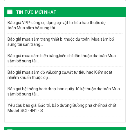
TIN TỨC MỚI NHẤT
Báo giá VPP-công cụ dụng cụ-vật tư tiêu hao thuộc dự
toán:Mua sắm bổ sung tài...
Báo giá mua sắm trang thiết bị thuộc dự toán: Mua sắm bổ
sung tài sản,trang...
Báo giá mua sắm biển bàng,biển chỉ dẫn thuộc dự toán:Mua
sắm bổ sung tài...
Báo giá mua sắm đồ vải,công cụ,vật tư tiêu hao Kiểm soát
nhiễm khuẩn thuộc dự...
Báo giá hệ thống backdrop-bàn quầy-tủ kệ thuộc dự toán:Mua
sắm bổ sung tài...
Yêu cầu báo giá: Bảo trì, bảo dưỡng Buồng pha chế hoá chất
Model: SCI - 4N1 - S