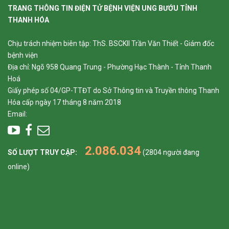
TRANG THÔNG TIN ĐIỆN TỬ BỆNH VIỆN UNG BƯỚU TỈNH
THANH HÓA
Chịu trách nhiệm biên tập: ThS. BSCKII Trần Văn Thiết - Giám đốc
bệnh viện
Địa chỉ: Ngõ 958 Quang Trung - Phường Hạc Thành - Tỉnh Thanh
Hoá
Giấy phép số 04/GP-TTĐT do Sở Thông tin và Truyền thông Thanh
Hóa cấp ngày 17 tháng 8 năm 2018
Email:
2.086.034
SỐ LƯỢT TRUY CẬP:
(2804 người đang
online)