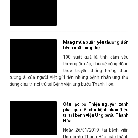
Mang mùa xuân yêu thương đến
bệnh nhân ung thư
100 suất quà là tình cảm yêu
thương ấm áp, chia sẻ cộng đồng
theo truyền thống tương thân
tương ái của người Việt gửi đến những bệnh nhân ung thư
đang điều trị nội trú tại Bệnh viện ung bướu Thanh Hóa.
Câu lạc bộ Thiện nguyện xanh
phát quà tết cho bệnh nhân điều
trị tại bệnh viện Ung bướu Thanh
Hóa
Ngày 26/01/2019, tại bệnh viện
Ung bướu Thanh Hóa, các thành