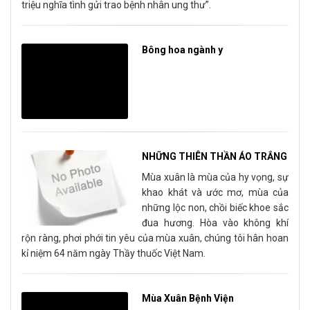
triệu nghĩa tình gửi trao bệnh nhân ung thư”.
Bông hoa ngành y
NHỮNG THIÊN THẦN ÁO TRẮNG
Mùa xuân là mùa của hy vọng, sự
khao khát và ước mơ, mùa của
những lộc non, chồi biếc khoe sắc
đua hương. Hòa vào không khí
rộn ràng, phơi phới tin yêu của mùa xuân, chúng tôi hân hoan
kỉ niệm 64 năm ngày Thầy thuốc Việt Nam.
Mùa Xuân Bệnh Viện