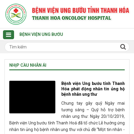
BỆNH VIỆN UNG BƯỚU
NHỊP CẦU NHÂN ÁI
Bệnh viện Ung bướu tỉnh Thanh
Hóa phát động nhắn tin ủng hộ
bệnh nhân ung thư
Chung tay gây quỹ Ngày mai
tương sáng – Quỹ hỗ trợ bệnh
nhân ung thư: Ngày 20/10/2019,
Bệnh viện Ung bướu tỉnh Thanh Hoá đã tổ chức Lễ hưởng ứng
nhắn tin ủng hộ bệnh nhân ung thư với chủ đề “Một tin nhắn -