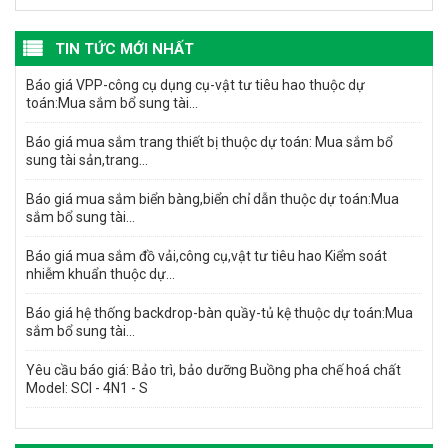
TIN TỨC MỚI NHẤT
Báo giá VPP-công cụ dụng cụ-vật tư tiêu hao thuộc dự
toán:Mua sắm bổ sung tài...
Báo giá mua sắm trang thiết bị thuộc dự toán: Mua sắm bổ
sung tài sản,trang...
Báo giá mua sắm biển bàng,biển chỉ dẫn thuộc dự toán:Mua
sắm bổ sung tài...
Báo giá mua sắm đồ vải,công cụ,vật tư tiêu hao Kiểm soát
nhiễm khuẩn thuộc dự...
Báo giá hệ thống backdrop-bàn quầy-tủ kệ thuộc dự toán:Mua
sắm bổ sung tài...
Yêu cầu báo giá: Bảo trì, bảo dưỡng Buồng pha chế hoá chất
Model: SCI - 4N1 - S