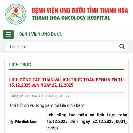
BỆNH VIỆN UNG BƯỚU
LỊCH TRỰC
LỊCH CÔNG TÁC TUẦN VÀ LỊCH TRỰC TOÀN BỆNH VIỆN TỪ
15.12.2025 ĐẾN NGÀY 22.12.2025
Đăng lúc: 22:01:07 12/12/2025 (GMT+7)
Chi tiết xin vui lòng xem tại File đính kèm:
lịch công tác tuần và lịch trực toàn b
15.12.2025 đến ngày 22.12.2025_0001_00
File đính kèm:
trước
)