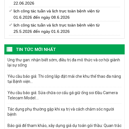
22.06.2026
lịch công tác tuần và lịch trực toàn bệnh viện từ
01.6.2026 đến ngày 08.6.2026
lịch công tác tuần và lịch trực toàn bệnh viện từ
25.5.2026 đến ngày 01.6.2026
TIN TỨC MỚI NHẤT
Ung thư gan: nhận biết sớm, điều trị đa mô thức và cơ hội giành
lại sự sống
Yêu cầu báo giá: Thi công lắp đặt mái che khu thế thao đa năng
tại Bệnh viện...
Yêu cầu báo giá: Sửa chữa cơ cấu gá giữ ống soi Đầu Camera
Telecam Model:...
Tác dụng phụ thường gặp khi xạ trị và cách chăm sóc người
bệnh
Báo giá để tham khảo, xây dựng giá dự toán gói thầu: Quan trắc