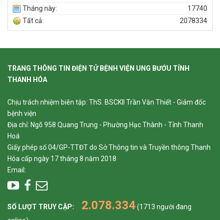
Tháng này:
17740
Tất cả:
2078334
TRANG THÔNG TIN ĐIỆN TỬ BỆNH VIỆN UNG BƯỚU TỈNH
THANH HÓA
Chịu trách nhiệm biên tập: ThS. BSCKII Trần Văn Thiết - Giám đốc
bệnh viện
Địa chỉ: Ngõ 958 Quang Trung - Phường Hạc Thành - Tỉnh Thanh
Hoá
Giấy phép số 04/GP-TTĐT do Sở Thông tin và Truyền thông Thanh
Hóa cấp ngày 17 tháng 8 năm 2018
Email:
2.078.334
SỐ LƯỢT TRUY CẬP:
(1713 người đang