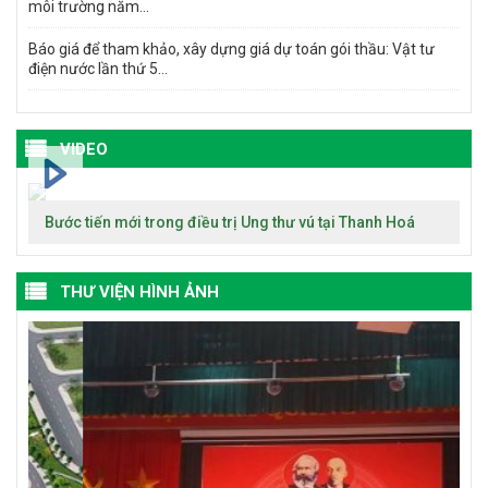
môi trường năm...
Báo giá để tham khảo, xây dựng giá dự toán gói thầu: Vật tư
điện nước lần thứ 5...
VIDEO
Bước tiến mới trong điều trị Ung thư vú tại Thanh Hoá
THƯ VIỆN HÌNH ẢNH