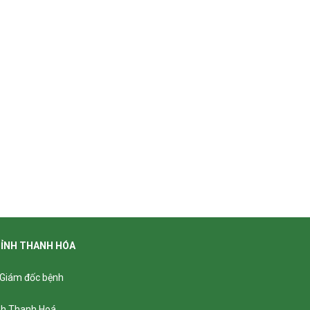
TỈNH THANH HÓA
- Giám đốc bệnh
ỉnh Thanh Hoá