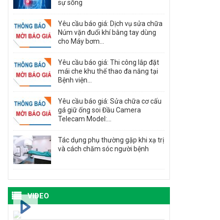
sự sống
Yêu cầu báo giá: Dịch vụ sửa chữa
Núm vặn đuổi khí bằng tay dùng
cho Máy bơm...
Yêu cầu báo giá: Thi công lắp đặt
mái che khu thế thao đa năng tại
Bệnh viện...
Yêu cầu báo giá: Sửa chữa cơ cấu
gá giữ ống soi Đầu Camera
Telecam Model:...
Tác dụng phụ thường gặp khi xạ trị
và cách chăm sóc người bệnh
VIDEO