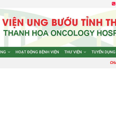
ĂNG
HOẠT ĐỘNG BỆNH VIỆN
THƯ VIỆN
TUYỂN DỤNG
CHẤ