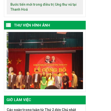
Bước tiến mới trong điều trị Ung thư vú tại
Thanh Hoá
THƯ VIỆN HÌNH ẢNH
GIỜ LÀM VIỆC
Các ngày trong tuần từ Thứ 2 đến Chủ nhật