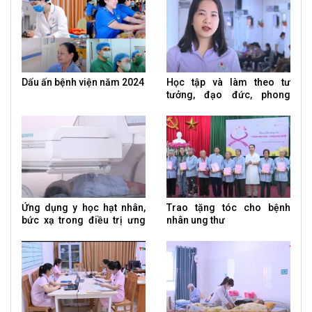
Dấu ấn bệnh viện năm 2024
Học tập và làm theo tư
tưởng, đạo đức, phong
cách Hồ Chí Minh
Ứng dụng y học hạt nhân,
Trao tặng tóc cho bệnh
bức xạ trong điều trị ưng
nhân ung thư
thư