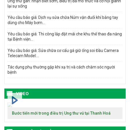
Ung thư gan: nhận biết sớm, điều trị đa mô thức và cơ hội giành
lại sự sống
Yêu cầu báo giá: Dịch vụ sửa chữa Núm vặn đuổi khí bằng tay
dùng cho Máy bơm...
Yêu cầu báo giá: Thi công lắp đặt mái che khu thế thao đa năng
tại Bệnh viện...
Yêu cầu báo giá: Sửa chữa cơ cấu gá giữ ống soi Đầu Camera
Telecam Model:...
Tác dụng phụ thường gặp khi xạ trị và cách chăm sóc người
bệnh
VIDEO
Bước tiến mới trong điều trị Ung thư vú tại Thanh Hoá