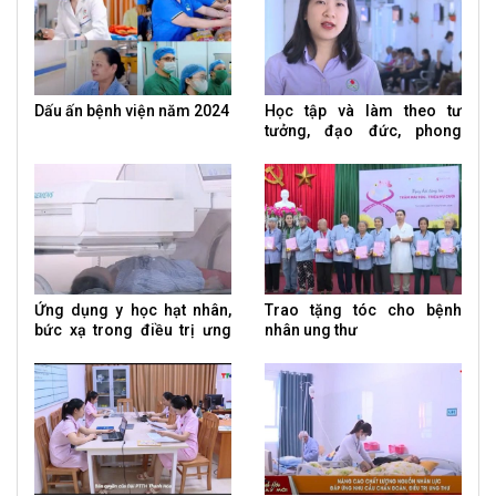
Dấu ấn bệnh viện năm 2024
Học tập và làm theo tư
tưởng, đạo đức, phong
cách Hồ Chí Minh
Ứng dụng y học hạt nhân,
Trao tặng tóc cho bệnh
bức xạ trong điều trị ưng
nhân ung thư
thư