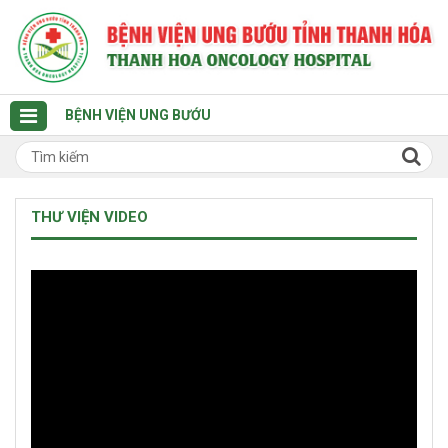
BỆNH VIỆN UNG BƯỚU
THƯ VIỆN VIDEO