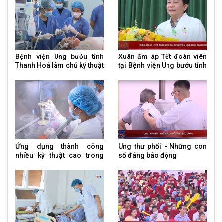
Bệnh viện Ung bướu tỉnh
Xuân ấm áp Tết đoàn viên
Thanh Hoá làm chủ kỹ thuật
tại Bệnh viện Ung bướu tỉnh
cắt bàng quang điều trị ung
Thanh Hoá
thư
Ứng dụng thành công
Ung thư phổi - Những con
nhiều kỹ thuật cao trong
số đáng báo động
điều trị ung thư