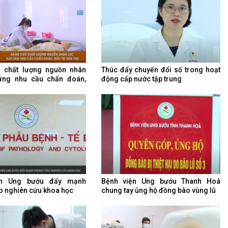
 chất lượng nguồn nhân
Thúc đẩy chuyển đổi số trong hoạt
ứng nhu cầu chẩn đoán,
động cấp nước tập trung
ng thư
ện Ung bướu đẩy mạnh
Bệnh viện Ung bướu Thanh Hoá
o nghiên cứu khoa học
chung tay ủng hộ đồng bào vùng lũ