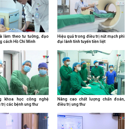
à làm theo tư tưởng, đạo
Hiệu quả trong điều trị nút mạch phì
g cách Hồ Chí Minh
đại lành tính tuyến tiền liệt
g khoa học công nghệ
Nâng cao chất lượng chẩn đoán,
 trị các bệnh ung thư
điều trị ung thư