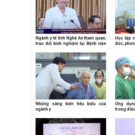
Ngành y tế tỉnh Nghệ An tham quan,
Học tập v
trao đổi kinh nghiệm tại Bệnh viện
đức, phon
Ung bướu tỉnh Thanh Hóa
Những sáng kiến tiêu biểu của
Ứng dụn
ngành y
trong điều