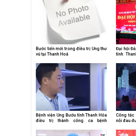
Bước tiến mới trong điều trị Ung thư
Đại hội Đ
vú tại Thanh Hoá
tỉnh Tha
2030
Bệnh viện Ung Bướu tỉnh Thanh Hóa
Công tác 
điều trị thành công ca bệnh
nỗi đau đ
Whitmore