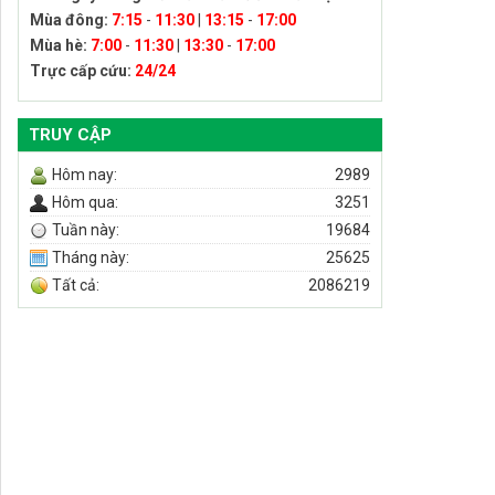
Mùa đông:
7:15
-
11:30
|
13:15
-
17:00
Mùa hè:
7:00
-
11:30
|
13:30
-
17:00
Trực cấp cứu:
24/24
TRUY CẬP
Hôm nay:
2989
Hôm qua:
3251
Tuần này:
19684
Tháng này:
25625
Tất cả:
2086219