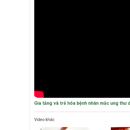
Gia tăng và trẻ hóa bệnh nhân mắc ung thư đ
Video khác: