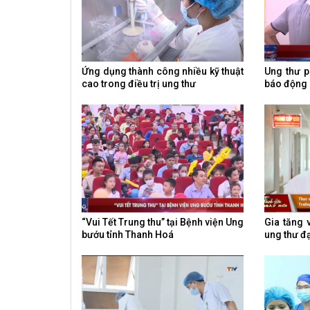
Ứng dụng thành công nhiều kỹ thuật
Ung thư 
cao trong điều trị ung thư
báo động
“Vui Tết Trung thu” tại Bệnh viện Ung
Gia tăng 
bướu tỉnh Thanh Hoá
ung thư đạ