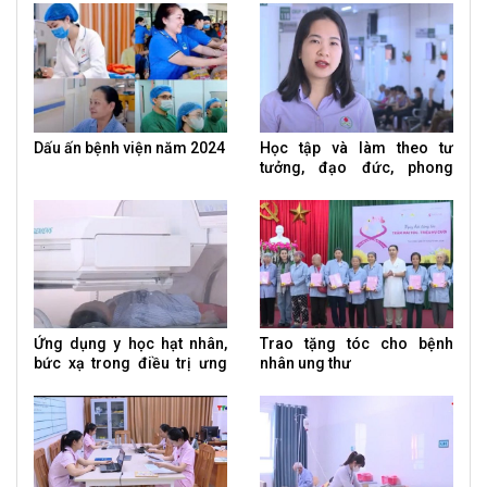
Hoá
Dấu ấn bệnh viện năm 2024
Học tập và làm theo tư
tưởng, đạo đức, phong
cách Hồ Chí Minh
Ứng dụng y học hạt nhân,
Trao tặng tóc cho bệnh
bức xạ trong điều trị ưng
nhân ung thư
thư