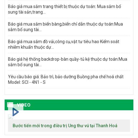
Báo giá mua sắm trang thiết bị thuộc dự toán: Mua sắm bổ
sung tài sản,trang...
Báo giá mua sắm biển bàng,biển chỉ dẫn thuộc dự toán:Mua
sắm bổ sung tài...
Báo giá mua sắm đồ vải,công cụ,vật tư tiêu hao Kiểm soát
nhiễm khuẩn thuộc dự...
Báo giá hệ thống backdrop-bàn quầy-tủ kệ thuộc dự toán:Mua
sắm bổ sung tài...
Yêu cầu báo giá: Bảo trì, bảo dưỡng Buồng pha chế hoá chất
Model: SCI - 4N1 - S
VIDEO
Bước tiến mới trong điều trị Ung thư vú tại Thanh Hoá