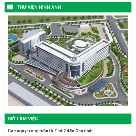
THƯ VIỆN HÌNH ẢNH
GIỜ LÀM VIỆC
Các ngày trong tuần từ Thứ 2 đến Chủ nhật