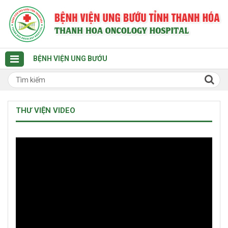
BỆNH VIỆN UNG BƯỚU
THƯ VIỆN VIDEO