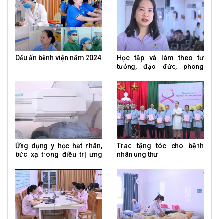
Dấu ấn bệnh viện năm 2024
Học tập và làm theo tư
tưởng, đạo đức, phong
cách Hồ Chí Minh
Ứng dụng y học hạt nhân,
Trao tặng tóc cho bệnh
bức xạ trong điều trị ưng
nhân ung thư
thư