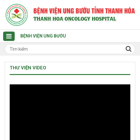
BỆNH VIỆN UNG BƯỚU
THƯ VIỆN VIDEO