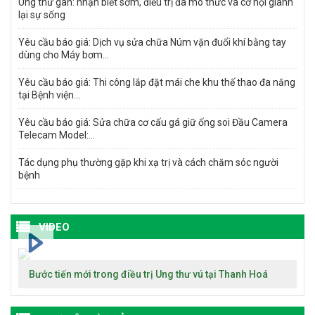
Ung thư gan: nhận biết sớm, điều trị đa mô thức và cơ hội giành
lại sự sống
Yêu cầu báo giá: Dịch vụ sửa chữa Núm vặn đuổi khí bằng tay
dùng cho Máy bơm...
Yêu cầu báo giá: Thi công lắp đặt mái che khu thế thao đa năng
tại Bệnh viện...
Yêu cầu báo giá: Sửa chữa cơ cấu gá giữ ống soi Đầu Camera
Telecam Model:...
Tác dụng phụ thường gặp khi xạ trị và cách chăm sóc người
bệnh
VIDEO
Bước tiến mới trong điều trị Ung thư vú tại Thanh Hoá